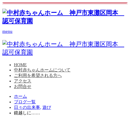
menu
HOME
中村赤ちゃんホームについて
ご利用を希望される方へ
アクセス
お問合せ
ホーム
ブログ一覧
日々の出来事
,
遊び
鏡越しに……